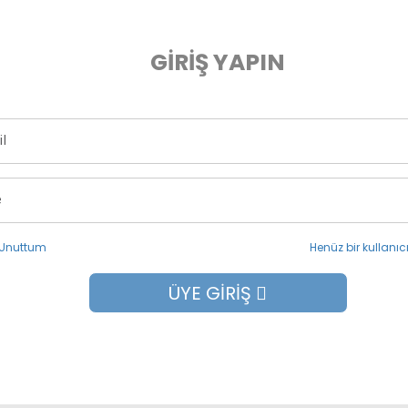
GIRIŞ YAPIN
 Unuttum
Henüz bir kullanıc
ÜYE GIRIŞ