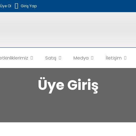
Üye Ol
Giriş Yap
etkinliklerimiz
Satış
Medya
İletişim
Üye Giriş