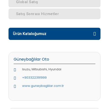
Global Satış
Satış Sonrası Hizmetler
Ürün Kataloğumuz
Güneybağlılar Oto
Isuzu, Mitsubishi, Hyundai
+903322391999
www.guneybaglilar.com.tr