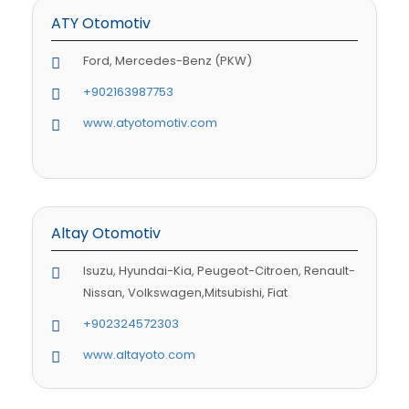
ATY Otomotiv
Ford, Mercedes-Benz (PKW)
+902163987753
www.atyotomotiv.com
Altay Otomotiv
Isuzu, Hyundai-Kia, Peugeot-Citroen, Renault-
Nissan, Volkswagen,Mitsubishi, Fiat
+902324572303
www.altayoto.com