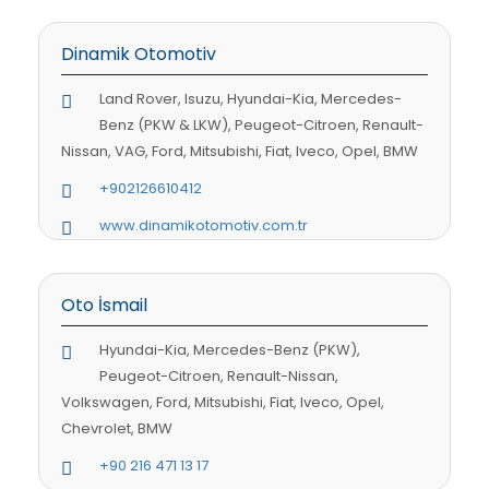
Dinamik Otomotiv
Land Rover, Isuzu, Hyundai-Kia, Mercedes-
Benz (PKW & LKW), Peugeot-Citroen, Renault-
Nissan, VAG, Ford, Mitsubishi, Fiat, Iveco, Opel, BMW
+902126610412
www.dinamikotomotiv.com.tr
Oto İsmail
Hyundai-Kia, Mercedes-Benz (PKW),
Peugeot-Citroen, Renault-Nissan,
Volkswagen, Ford, Mitsubishi, Fiat, Iveco, Opel,
Chevrolet, BMW
+90 216 471 13 17