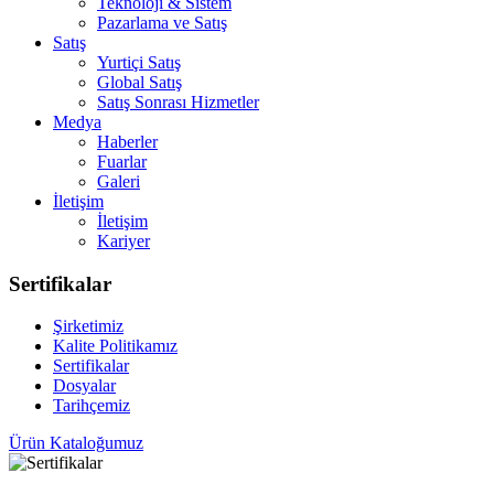
Teknoloji & Sistem
Pazarlama ve Satış
Satış
Yurtiçi Satış
Global Satış
Satış Sonrası Hizmetler
Medya
Haberler
Fuarlar
Galeri
İletişim
İletişim
Kariyer
Sertifikalar
Şirketimiz
Kalite Politikamız
Sertifikalar
Dosyalar
Tarihçemiz
Ürün Kataloğumuz