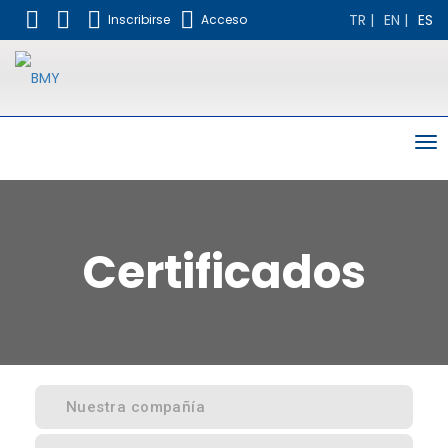
TR
|
EN
|
ES
Inscribirse
Acceso
To
nav
Certificados
Nuestra compañía