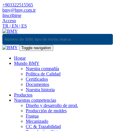
+903322515565
bmy@bmy.com.tr
Inscribirse
Acceso
TR
|
EN
|
ES
Toggle navigation
Hogar
Mundo BMY
Nuestra compañía
Política de Calidad
Certificados
Documentos
Nuestra historia
Productos
Nuestras competencias
Diseño y desarrollo de prod.
Producción de moldes
Fragua
Mecanizado
CC & Trazabilidad