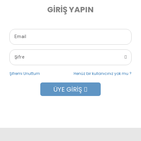
GIRIŞ YAPIN
Şifremi Unuttum
Henüz bir kullanıcınız yok mu ?
ÜYE GIRIŞ