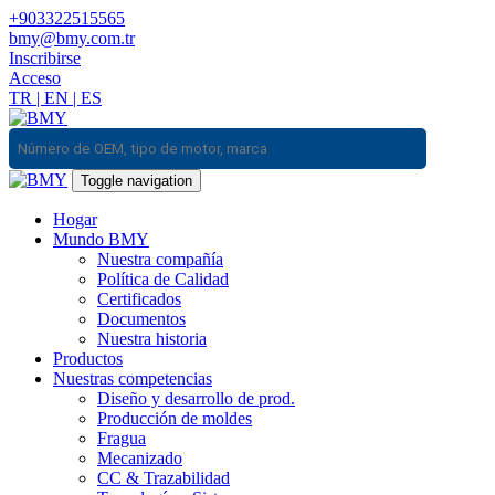
+903322515565
bmy@bmy.com.tr
Inscribirse
Acceso
TR
|
EN
|
ES
Toggle navigation
Hogar
Mundo BMY
Nuestra compañía
Política de Calidad
Certificados
Documentos
Nuestra historia
Productos
Nuestras competencias
Diseño y desarrollo de prod.
Producción de moldes
Fragua
Mecanizado
CC & Trazabilidad