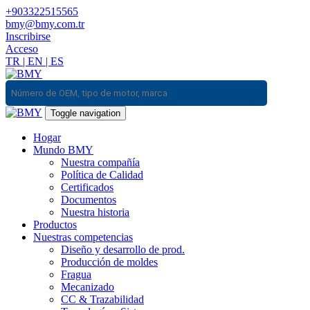
+903322515565
bmy@bmy.com.tr
Inscribirse
Acceso
TR
|
EN
|
ES
Toggle navigation
Hogar
Mundo BMY
Nuestra compañía
Política de Calidad
Certificados
Documentos
Nuestra historia
Productos
Nuestras competencias
Diseño y desarrollo de prod.
Producción de moldes
Fragua
Mecanizado
CC & Trazabilidad